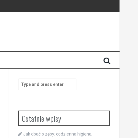
Search
for:
Ostatnie wpisy
Jak dbać o zęby: codzienna higiena,