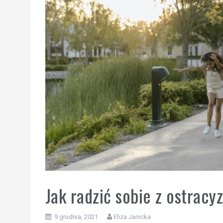
Jak radzić sobie z ostrac
9 grudnia, 2021
Eliza Janicka