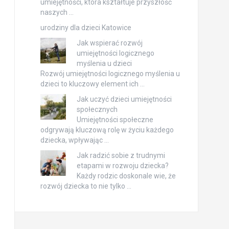
umiejętności, która kształtuje przyszłość
naszych …
urodziny dla dzieci Katowice
Jak wspierać rozwój
umiejętności logicznego
myślenia u dzieci
Rozwój umiejętności logicznego myślenia u
dzieci to kluczowy element ich …
Jak uczyć dzieci umiejętności
społecznych
Umiejętności społeczne
odgrywają kluczową rolę w życiu każdego
dziecka, wpływając …
Jak radzić sobie z trudnymi
etapami w rozwoju dziecka?
Każdy rodzic doskonale wie, że
rozwój dziecka to nie tylko …