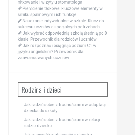
nitkowanie i wizyty u stomatologa
Pierścienie tłokowe: kluczowe elementy w
silniku spalinowym i ich funkcje
Nauczanie indywidualne w szkole: Klucz do
sukcesu uczniów o specjalnych potrzebach
Jak wybrać odpowiednią szkołę średnią po 8
klasie: Przewodnik dla rodziców i uczniów
Jak rozpoznać i osiągnąć poziom C1 w
języku angielskim? Przewodnik dla
zaawansowanych uczniów
Rodzina i dzieci
Jak radzić sobie z trudnościami w adaptacji
dziecka do szkoły
Jak radzić sobie z trudnościami w relacji
rodzic-dziecko
Jak rozwijać kreatywność u dziecka: