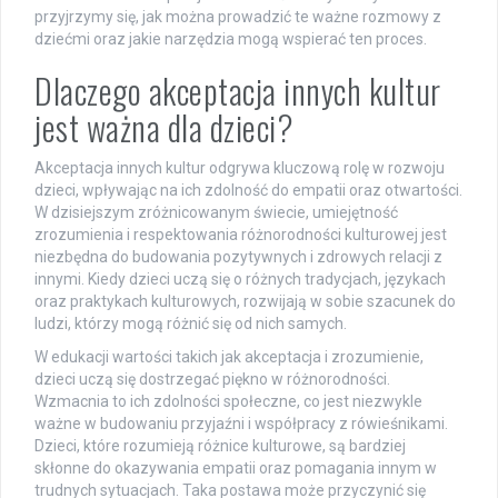
przyjrzymy się, jak można prowadzić te ważne rozmowy z
dziećmi oraz jakie narzędzia mogą wspierać ten proces.
Dlaczego akceptacja innych kultur
jest ważna dla dzieci?
Akceptacja innych kultur odgrywa kluczową rolę w rozwoju
dzieci, wpływając na ich zdolność do empatii oraz otwartości.
W dzisiejszym zróżnicowanym świecie, umiejętność
zrozumienia i respektowania różnorodności kulturowej jest
niezbędna do budowania pozytywnych i zdrowych relacji z
innymi. Kiedy dzieci uczą się o różnych tradycjach, językach
oraz praktykach kulturowych, rozwijają w sobie szacunek do
ludzi, którzy mogą różnić się od nich samych.
W edukacji wartości takich jak akceptacja i zrozumienie,
dzieci uczą się dostrzegać piękno w różnorodności.
Wzmacnia to ich zdolności społeczne, co jest niezwykle
ważne w budowaniu przyjaźni i współpracy z rówieśnikami.
Dzieci, które rozumieją różnice kulturowe, są bardziej
skłonne do okazywania empatii oraz pomagania innym w
trudnych sytuacjach. Taka postawa może przyczynić się