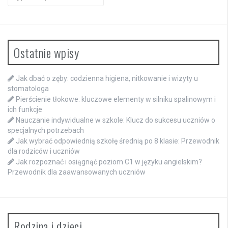
for:
Ostatnie wpisy
Jak dbać o zęby: codzienna higiena, nitkowanie i wizyty u
stomatologa
Pierścienie tłokowe: kluczowe elementy w silniku spalinowym i
ich funkcje
Nauczanie indywidualne w szkole: Klucz do sukcesu uczniów o
specjalnych potrzebach
Jak wybrać odpowiednią szkołę średnią po 8 klasie: Przewodnik
dla rodziców i uczniów
Jak rozpoznać i osiągnąć poziom C1 w języku angielskim?
Przewodnik dla zaawansowanych uczniów
Rodzina i dzieci