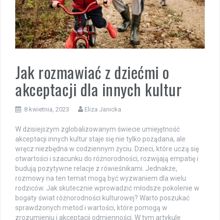
Jak rozmawiać z dziećmi o
akceptacji dla innych kultur
8 kwietnia, 2023
Eliza Janicka
W dzisiejszym zglobalizowanym świecie umiejętność
akceptacji innych kultur staje się nie tylko pożądana, ale
wręcz niezbędna w codziennym życiu. Dzieci, które uczą się
otwartości i szacunku do różnorodności, rozwijają empatię i
budują pozytywne relacje z rówieśnikami. Jednakże,
rozmowy na ten temat mogą być wyzwaniem dla wielu
rodziców. Jak skutecznie wprowadzić młodsze pokolenie w
bogaty świat różnorodności kulturowej? Warto poszukać
sprawdzonych metod i wartości, które pomogą w
zrozumieniu i akceptacji odmienności. W tym artykule