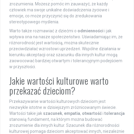
zrozumienia. Możesz pomóc im zauważyć, że każdy
człowiek ma swoje unikalne doświadczenia życiowe i
emocje, co może przyczynić się do zredukowania
stereotypowego myślenia.
Warto także rozmawiać z dziećmi o
odmienności
i jak
wpływa ona na nasze społeczeństwo. Uświadamiając im, że
różnorodność jest wartością, można skutecznie
przeciwdziałać wzrostowi uprzedzeń. Wspólne działania w
kierunku akceptacji oraz szacunku dla innych kultur mogą
zaowocować bardziej otwartym i tolerancyjnym podejściem
w przyszłości.
Jakie wartości kulturowe warto
przekazać dzieciom?
Przekazywanie wartości kulturowych dzieciom jest
niezwykle istotne w dzisiejszym zróżnicowanym świecie.
Wartości takie jak
szacunek
,
empatia
,
otwartość
i
tolerancja
stanowią fundament, na którym można budować
zrozumienie dla innych kultur. Szacunek dla różnorodności
kulturowej pomaga dzieciom akceptować innych, niezależnie