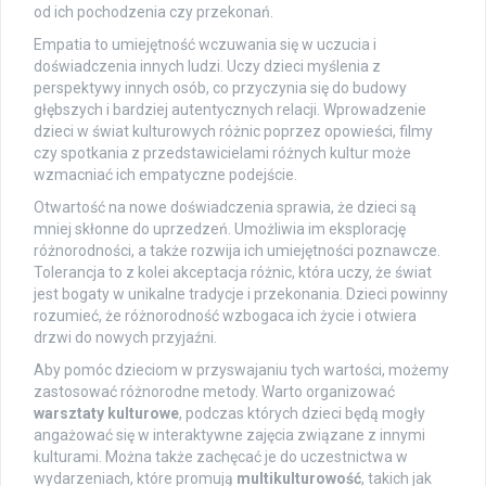
od ich pochodzenia czy przekonań.
Empatia to umiejętność wczuwania się w uczucia i
doświadczenia innych ludzi. Uczy dzieci myślenia z
perspektywy innych osób, co przyczynia się do budowy
głębszych i bardziej autentycznych relacji. Wprowadzenie
dzieci w świat kulturowych różnic poprzez opowieści, filmy
czy spotkania z przedstawicielami różnych kultur może
wzmacniać ich empatyczne podejście.
Otwartość na nowe doświadczenia sprawia, że dzieci są
mniej skłonne do uprzedzeń. Umożliwia im eksplorację
różnorodności, a także rozwija ich umiejętności poznawcze.
Tolerancja to z kolei akceptacja różnic, która uczy, że świat
jest bogaty w unikalne tradycje i przekonania. Dzieci powinny
rozumieć, że różnorodność wzbogaca ich życie i otwiera
drzwi do nowych przyjaźni.
Aby pomóc dzieciom w przyswajaniu tych wartości, możemy
zastosować różnorodne metody. Warto organizować
warsztaty kulturowe
, podczas których dzieci będą mogły
angażować się w interaktywne zajęcia związane z innymi
kulturami. Można także zachęcać je do uczestnictwa w
wydarzeniach, które promują
multikulturowość
, takich jak