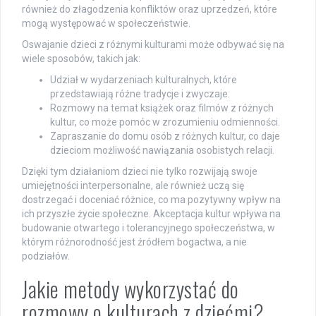
również do złagodzenia konfliktów oraz uprzedzeń, które
mogą występować w społeczeństwie.
Oswajanie dzieci z różnymi kulturami może odbywać się na
wiele sposobów, takich jak:
Udział w wydarzeniach kulturalnych, które
przedstawiają różne tradycje i zwyczaje.
Rozmowy na temat książek oraz filmów z różnych
kultur, co może pomóc w zrozumieniu odmienności.
Zapraszanie do domu osób z różnych kultur, co daje
dzieciom możliwość nawiązania osobistych relacji.
Dzięki tym działaniom dzieci nie tylko rozwijają swoje
umiejętności interpersonalne, ale również uczą się
dostrzegać i doceniać różnice, co ma pozytywny wpływ na
ich przyszłe życie społeczne. Akceptacja kultur wpływa na
budowanie otwartego i tolerancyjnego społeczeństwa, w
którym różnorodność jest źródłem bogactwa, a nie
podziałów.
Jakie metody wykorzystać do
rozmowy o kulturach z dziećmi?