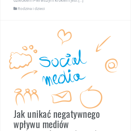
dzieckiem Pierwszym krokiem jest […]
Rodzina i dzieci
Jak unikać negatywnego
wpływu mediów