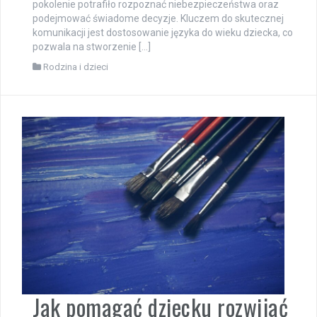
pokolenie potrafiło rozpoznać niebezpieczeństwa oraz
podejmować świadome decyzje. Kluczem do skutecznej
komunikacji jest dostosowanie języka do wieku dziecka, co
pozwala na stworzenie […]
Rodzina i dzieci
Jak pomagać dziecku rozwijać