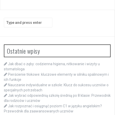
Search
for:
Ostatnie wpisy
Jak dbać o zęby: codzienna higiena, nitkowanie i wizyty u
stomatologa
Pierścienie tłokowe: kluczowe elementy w silniku spalinowym i
ich funkcje
Nauczanie indywidualne w szkole: Klucz do sukcesu uczniów o
specjalnych potrzebach
Jak wybrać odpowiednią szkołę średnią po 8 klasie: Przewodnik
dla rodziców i uczniów
Jak rozpoznać i osiągnąć poziom C1 w języku angielskim?
Przewodnik dla zaawansowanych uczniów