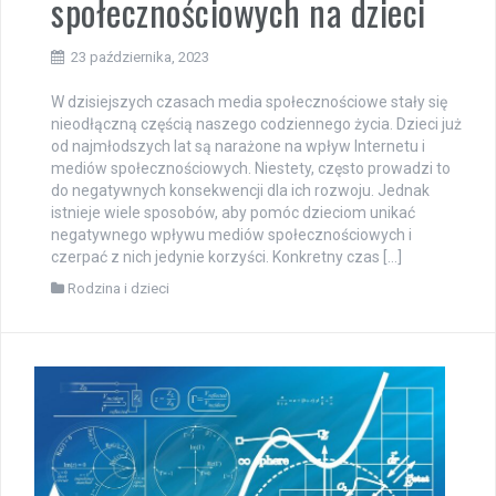
społecznościowych na dzieci
23 października, 2023
W dzisiejszych czasach media społecznościowe stały się
nieodłączną częścią naszego codziennego życia. Dzieci już
od najmłodszych lat są narażone na wpływ Internetu i
mediów społecznościowych. Niestety, często prowadzi to
do negatywnych konsekwencji dla ich rozwoju. Jednak
istnieje wiele sposobów, aby pomóc dzieciom unikać
negatywnego wpływu mediów społecznościowych i
czerpać z nich jedynie korzyści. Konkretny czas […]
Rodzina i dzieci