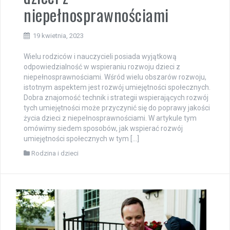
niepełnosprawnościami
19 kwietnia, 2023
Wielu rodziców i nauczycieli posiada wyjątkową
odpowiedzialność w wspieraniu rozwoju dzieci z
niepełnosprawnościami. Wśród wielu obszarów rozwoju,
istotnym aspektem jest rozwój umiejętności społecznych.
Dobra znajomość technik i strategii wspierających rozwój
tych umiejętności może przyczynić się do poprawy jakości
życia dzieci z niepełnosprawnościami. W artykule tym
omówimy siedem sposobów, jak wspierać rozwój
umiejętności społecznych w tym […]
Rodzina i dzieci