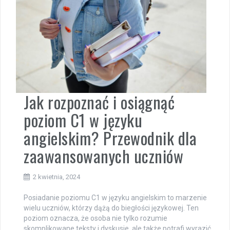
Jak rozpoznać i osiągnąć
poziom C1 w języku
angielskim? Przewodnik dla
zaawansowanych uczniów
2 kwietnia, 2024
Posiadanie poziomu C1 w języku angielskim to marzenie
wielu uczniów, którzy dążą do biegłości językowej. Ten
poziom oznacza, że osoba nie tylko rozumie
skomplikowane teksty i dyskusje, ale także potrafi wyrazić