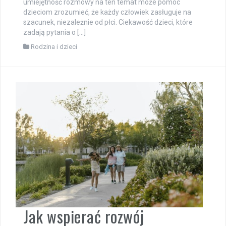
umiejętność rozmowy na ten temat może pomóc
dzieciom zrozumieć, że każdy człowiek zasługuje na
szacunek, niezależnie od płci. Ciekawość dzieci, które
zadają pytania o […]
Rodzina i dzieci
Jak wspierać rozwój