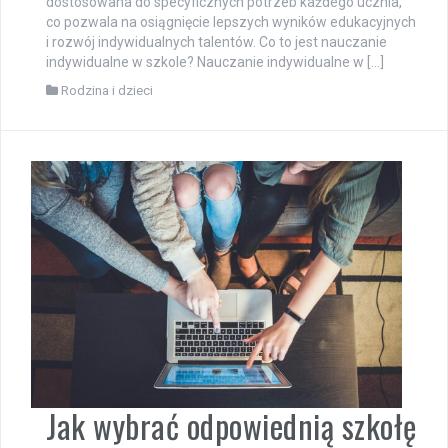
dostosowana do specyficznych potrzeb każdego ucznia,
co pozwala na osiągnięcie lepszych wyników edukacyjnych
i rozwój indywidualnych talentów. Co to jest nauczanie
indywidualne w szkole? Nauczanie indywidualne w […]
Rodzina i dzieci
Jak wybrać odpowiednią szkołę