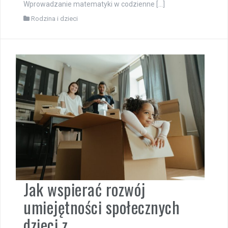
Wprowadzanie matematyki w codzienne […]
Rodzina i dzieci
Jak wspierać rozwój
umiejętności społecznych
dzieci z