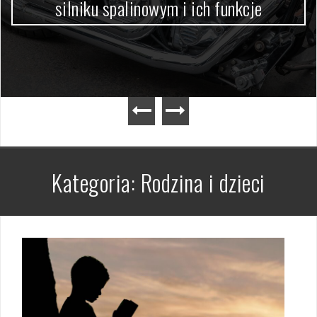
silniku spalinowym i ich funkcje
Kategoria:
Rodzina i dzieci