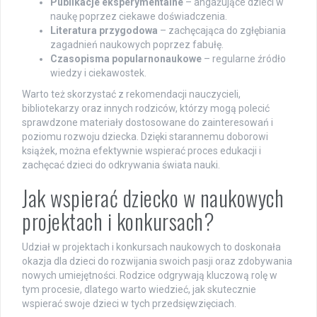
Publikacje eksperymentalne
– angażujące dzieci w
naukę poprzez ciekawe doświadczenia.
Literatura przygodowa
– zachęcająca do zgłębiania
zagadnień naukowych poprzez fabułę.
Czasopisma popularnonaukowe
– regularne źródło
wiedzy i ciekawostek.
Warto też skorzystać z rekomendacji nauczycieli,
bibliotekarzy oraz innych rodziców, którzy mogą polecić
sprawdzone materiały dostosowane do zainteresowań i
poziomu rozwoju dziecka. Dzięki starannemu doborowi
książek, można efektywnie wspierać proces edukacji i
zachęcać dzieci do odkrywania świata nauki.
Jak wspierać dziecko w naukowych
projektach i konkursach?
Udział w projektach i konkursach naukowych to doskonała
okazja dla dzieci do rozwijania swoich pasji oraz zdobywania
nowych umiejętności. Rodzice odgrywają kluczową rolę w
tym procesie, dlatego warto wiedzieć, jak skutecznie
wspierać swoje dzieci w tych przedsięwzięciach.