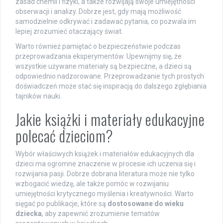
zasad chemii i fizyki, a także rozwijają swoje umiejętności
obserwacji i analizy. Dobrze jest, gdy mają możliwość
samodzielnie odkrywać i zadawać pytania, co pozwala im
lepiej zrozumieć otaczający świat.
Warto również pamiętać o bezpieczeństwie podczas
przeprowadzania eksperymentów. Upewnijmy się, że
wszystkie używane materiały są bezpieczne, a dzieci są
odpowiednio nadzorowane. Przeprowadzanie tych prostych
doświadczeń może stać się inspiracją do dalszego zgłębiania
tajników nauki.
Jakie książki i materiały edukacyjne
polecać dzieciom?
Wybór właściwych książek i materiałów edukacyjnych dla
dzieci ma ogromne znaczenie w procesie ich uczenia się i
rozwijania pasji. Dobrze dobrana literatura może nie tylko
wzbogacić wiedzę, ale także pomóc w rozwijaniu
umiejętności krytycznego myślenia i kreatywności. Warto
sięgać po publikacje, które są
dostosowane do wieku
dziecka
, aby zapewnić zrozumienie tematów