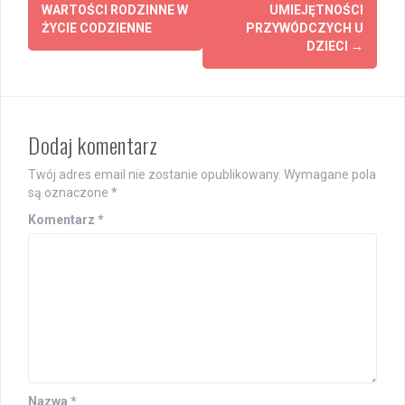
navigation
WARTOŚCI RODZINNE W
UMIEJĘTNOŚCI
ŻYCIE CODZIENNE
PRZYWÓDCZYCH U
DZIECI
→
Dodaj komentarz
Twój adres email nie zostanie opublikowany.
Wymagane pola
są oznaczone
*
Komentarz
*
Nazwa
*