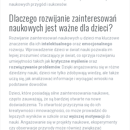
naukowych przygód i sukcesów.
Dlaczego rozwijanie zainteresowań
naukowych jest ważne dla dzieci?
Rozwijanie zainteresowań naukowych u dzieci ma kluczowe
znaczenie dla ich
intelektualnego
oraz
emocjonalnego
rozwoju. Wprowadzenie dzieci w świat nauki pozwala im
lepiej zrozumieć otaczający je świat, co sprzyja rozwijaniu
umiejętności takich jak
krytyczne myślenie
oraz
rozwiązywanie problemów
. Dzięki angażowaniu się w różne
dziedziny nauki, dzieci nie tylko zdobywają wiedzę, ale także
uczą się, jak analizować informacje i wyciągać wnioski na
podstawie dowodów.
Dzieci, które posiadają silne zainteresowania naukowe,
często zauważają, że są bardziej otwarte na nowe
doświadczenia. To otwartość przyczynia się do ich
kreatywności i innowacyjności, co może prowadzić do
lepszych wyników w szkole oraz
wyższej motywacji
do
nauki. Angażowanie się w projekty naukowe, eksperymenty
czy obserwacje przyrody może również zwiększać