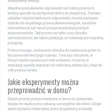
zdobywamy wiedzę.
Wspólne poszukiwanie odpowiedzi na trudne pytania to
kolejny sposób na zachęcenie dzieci do eksploracji. Zamiast
udzielać natychmiastowych odpowiedzi, można zachęcać
dziecko do wspólnego przeszukiwania książek, zasobów
internetowych lub nawet przeprowadzania prostych
eksperymentów. Taki proces nie tylko uczy dziecko
samodzielności, ale także pokazuje, że edukacja jest wspólną
przygodą.
Podsumowując, zachęcanie dziecka do zadawania pytań to
kluczowy element jego rozwoju. Tworząc otoczenie, w
którym każde pytanie jest mile widziane, możemy w
znaczący sposób wspierać ich naturalną ciekawość i chęć do
odkrywania świata.
Jakie eksperymenty można
przeprowadzić w domu?
Eksperymenty przeprowadzane w domu to doskonała
okazja do nauki przez zabawę, szczególnie dla dzieci. Dzięki
wykorzystaniu materiałów, które znajdziemy w każdej