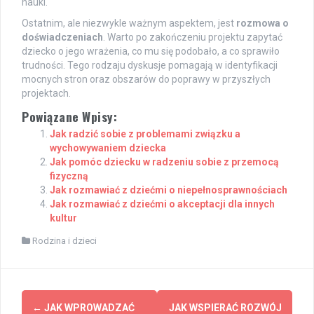
nauki.
Ostatnim, ale niezwykle ważnym aspektem, jest
rozmowa o
doświadczeniach
. Warto po zakończeniu projektu zapytać
dziecko o jego wrażenia, co mu się podobało, a co sprawiło
trudności. Tego rodzaju dyskusje pomagają w identyfikacji
mocnych stron oraz obszarów do poprawy w przyszłych
projektach.
Powiązane Wpisy:
Jak radzić sobie z problemami związku a
wychowywaniem dziecka
Jak pomóc dziecku w radzeniu sobie z przemocą
fizyczną
Jak rozmawiać z dziećmi o niepełnosprawnościach
Jak rozmawiać z dziećmi o akceptacji dla innych
kultur
Rodzina i dzieci
Post
←
JAK WPROWADZAĆ
JAK WSPIERAĆ ROZWÓJ