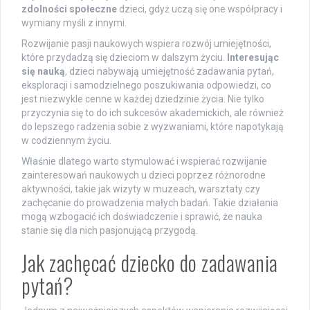
zdolności społeczne
dzieci, gdyż uczą się one współpracy i
wymiany myśli z innymi.
Rozwijanie pasji naukowych wspiera rozwój umiejętności,
które przydadzą się dzieciom w dalszym życiu.
Interesując
się nauką
, dzieci nabywają umiejętność zadawania pytań,
eksploracji i samodzielnego poszukiwania odpowiedzi, co
jest niezwykle cenne w każdej dziedzinie życia. Nie tylko
przyczynia się to do ich sukcesów akademickich, ale również
do lepszego radzenia sobie z wyzwaniami, które napotykają
w codziennym życiu.
Właśnie dlatego warto stymulować i wspierać rozwijanie
zainteresowań naukowych u dzieci poprzez różnorodne
aktywności, takie jak wizyty w muzeach, warsztaty czy
zachęcanie do prowadzenia małych badań. Takie działania
mogą wzbogacić ich doświadczenie i sprawić, że nauka
stanie się dla nich pasjonującą przygodą.
Jak zachęcać dziecko do zadawania
pytań?