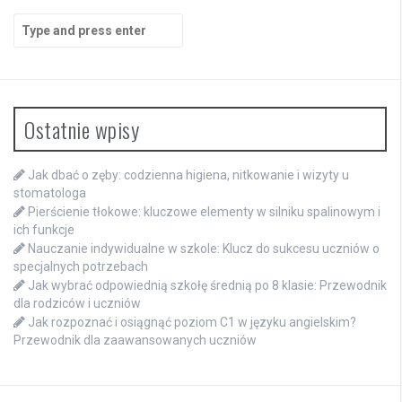
Search
for:
Ostatnie wpisy
Jak dbać o zęby: codzienna higiena, nitkowanie i wizyty u
stomatologa
Pierścienie tłokowe: kluczowe elementy w silniku spalinowym i
ich funkcje
Nauczanie indywidualne w szkole: Klucz do sukcesu uczniów o
specjalnych potrzebach
Jak wybrać odpowiednią szkołę średnią po 8 klasie: Przewodnik
dla rodziców i uczniów
Jak rozpoznać i osiągnąć poziom C1 w języku angielskim?
Przewodnik dla zaawansowanych uczniów