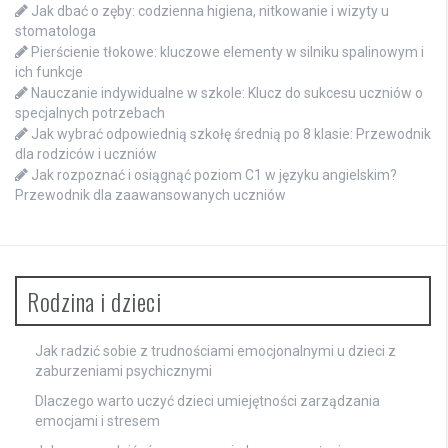
Jak dbać o zęby: codzienna higiena, nitkowanie i wizyty u
stomatologa
Pierścienie tłokowe: kluczowe elementy w silniku spalinowym i
ich funkcje
Nauczanie indywidualne w szkole: Klucz do sukcesu uczniów o
specjalnych potrzebach
Jak wybrać odpowiednią szkołę średnią po 8 klasie: Przewodnik
dla rodziców i uczniów
Jak rozpoznać i osiągnąć poziom C1 w języku angielskim?
Przewodnik dla zaawansowanych uczniów
Rodzina i dzieci
Jak radzić sobie z trudnościami emocjonalnymi u dzieci z
zaburzeniami psychicznymi
Dlaczego warto uczyć dzieci umiejętności zarządzania
emocjami i stresem