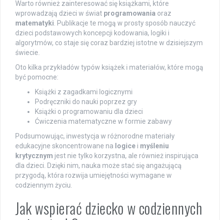
Warto również zainteresować się książkami, które
wprowadzają dzieci w świat
programowania
oraz
matematyki
. Publikacje te mogą w prosty sposób nauczyć
dzieci podstawowych koncepcji kodowania, logiki i
algorytmów, co staje się coraz bardziej istotne w dzisiejszym
świecie.
Oto kilka przykładów typów książek i materiałów, które mogą
być pomocne:
Książki z zagadkami logicznymi
Podręczniki do nauki poprzez gry
Książki o programowaniu dla dzieci
Ćwiczenia matematyczne w formie zabawy
Podsumowując, inwestycja w różnorodne materiały
edukacyjne skoncentrowane na
logice
i
myśleniu
krytycznym
jest nie tylko korzystna, ale również inspirująca
dla dzieci. Dzięki nim, nauka może stać się angażującą
przygodą, która rozwija umiejętności wymagane w
codziennym życiu.
Jak wspierać dziecko w codziennych