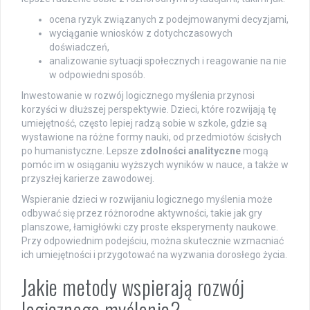
ocena ryzyk związanych z podejmowanymi decyzjami,
wyciąganie wniosków z dotychczasowych
doświadczeń,
analizowanie sytuacji społecznych i reagowanie na nie
w odpowiedni sposób.
Inwestowanie w rozwój logicznego myślenia przynosi
korzyści w dłuższej perspektywie. Dzieci, które rozwijają tę
umiejętność, często lepiej radzą sobie w szkole, gdzie są
wystawione na różne formy nauki, od przedmiotów ścisłych
po humanistyczne. Lepsze
zdolności analityczne
mogą
pomóc im w osiąganiu wyższych wyników w nauce, a także w
przyszłej karierze zawodowej.
Wspieranie dzieci w rozwijaniu logicznego myślenia może
odbywać się przez różnorodne aktywności, takie jak gry
planszowe, łamigłówki czy proste eksperymenty naukowe.
Przy odpowiednim podejściu, można skutecznie wzmacniać
ich umiejętności i przygotować na wyzwania dorosłego życia.
Jakie metody wspierają rozwój
logicznego myślenia?