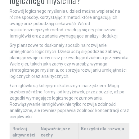
Rozwój logicznego myślenia u dzieci można wspierać na
różne sposoby, korzystając z metod, które angażują ich
uwagę oraz pobudzają ciekawość. Wśród
najskuteczniejszych metod znajdują się gry planszowe,
łamigłówki oraz zadania wymagające analizy i dedukcji.
Gry planszowe to doskonały sposób na rozwijanie
umiejętności logicznych. Dzieci uczą się podczas zabawy,
planując swoje ruchy oraz przewidując działania przeciwnika.
Wiele gier, takich jak szachy czy warcaby, wymaga
strategicznego myślenia, co sprzyja rozwijaniu umiejętności
logicznych oraz analitycznych.
Łamigłówki są kolejnym skutecznym narzędziem. Mogą
przybierać różne formy: od krzyżówek, przez puzzle, aż po
zagadki wymagające logicznego rozumowania.
Rozwiązywanie łamigłówek nie tylko rozwija zdolności
analityczne, ale również poprawia zdolność koncentracji oraz
cierpliwości.
Rodzaj
Najważniejsze
Korzyści dla rozwoju
aktywności
cechy