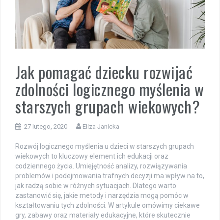
Jak pomagać dziecku rozwijać
zdolności logicznego myślenia w
starszych grupach wiekowych?
27 lutego, 2020
Eliza Janicka
Rozwój logicznego myślenia u dzieci w starszych grupach
wiekowych to kluczowy element ich edukacji oraz
codziennego życia. Umiejętność analizy, rozwiązywania
problemów i podejmowania trafnych decyzji ma wpływ na to,
jak radzą sobie w różnych sytuacjach. Dlatego warto
zastanowić się, jakie metody i narzędzia mogą pomóc w
kształtowaniu tych zdolności. W artykule omówimy ciekawe
gry, zabawy oraz materiały edukacyjne, które skutecznie