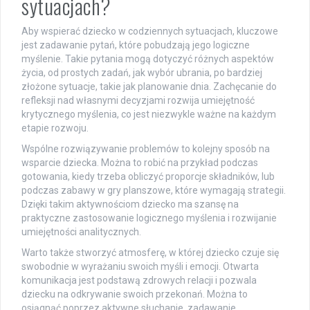
sytuacjach?
Aby wspierać dziecko w codziennych sytuacjach, kluczowe
jest zadawanie pytań, które pobudzają jego logiczne
myślenie. Takie pytania mogą dotyczyć różnych aspektów
życia, od prostych zadań, jak wybór ubrania, po bardziej
złożone sytuacje, takie jak planowanie dnia. Zachęcanie do
refleksji nad własnymi decyzjami rozwija umiejętność
krytycznego myślenia, co jest niezwykle ważne na każdym
etapie rozwoju.
Wspólne rozwiązywanie problemów to kolejny sposób na
wsparcie dziecka. Można to robić na przykład podczas
gotowania, kiedy trzeba obliczyć proporcje składników, lub
podczas zabawy w gry planszowe, które wymagają strategii.
Dzięki takim aktywnościom dziecko ma szansę na
praktyczne zastosowanie logicznego myślenia i rozwijanie
umiejętności analitycznych.
Warto także stworzyć atmosferę, w której dziecko czuje się
swobodnie w wyrażaniu swoich myśli i emocji. Otwarta
komunikacja jest podstawą zdrowych relacji i pozwala
dziecku na odkrywanie swoich przekonań. Można to
osiągnąć poprzez aktywne słuchanie, zadawanie