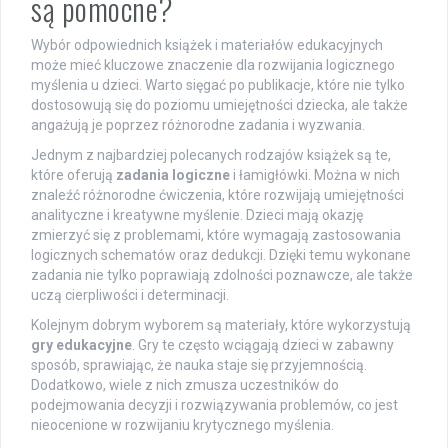
są pomocne?
Wybór odpowiednich książek i materiałów edukacyjnych
może mieć kluczowe znaczenie dla rozwijania logicznego
myślenia u dzieci. Warto sięgać po publikacje, które nie tylko
dostosowują się do poziomu umiejętności dziecka, ale także
angażują je poprzez różnorodne zadania i wyzwania.
Jednym z najbardziej polecanych rodzajów książek są te,
które oferują
zadania logiczne
i łamigłówki. Można w nich
znaleźć różnorodne ćwiczenia, które rozwijają umiejętności
analityczne i kreatywne myślenie. Dzieci mają okazję
zmierzyć się z problemami, które wymagają zastosowania
logicznych schematów oraz dedukcji. Dzięki temu wykonane
zadania nie tylko poprawiają zdolności poznawcze, ale także
uczą cierpliwości i determinacji.
Kolejnym dobrym wyborem są materiały, które wykorzystują
gry edukacyjne
. Gry te często wciągają dzieci w zabawny
sposób, sprawiając, że nauka staje się przyjemnością.
Dodatkowo, wiele z nich zmusza uczestników do
podejmowania decyzji i rozwiązywania problemów, co jest
nieocenione w rozwijaniu krytycznego myślenia.