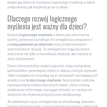
wspierają dzieci w rozwijaniu logicznego myślenia, a także
podpowiemy, jak wspierać je na co dzień.
Dlaczego rozwój logicznego
myślenia jest ważny dla dzieci?
Rozwój
logicznego myślenia
u dzieci jest niezmiernie
istotny, ponieważ kształtuje ich umiejętności związane z
rozwiązywaniem problemów
oraz podejmowaniem
wartościowych decyzji. Te umiejętności mają kluczowe
znaczenie nie tylko w kontekście edukacji, ale również w
życiu codziennym.
Dzieci, które potrafią myśleć logicznie, stają się bardziej
samodzielne i pewniejsze siebie w obliczu różnych wyzwań.
Takie umiejętności przydają się w sytuacjach wymagających
analizy oraz
krytycznego myślenia
. Na przykład, podczas
rozwiązywania matematycznych zadań, dzieci muszą
analizować informacje i wyciągać wnioski, co rozwija ich
zdolności do myślenia przyczynowo-skutkowego.
W codziennym życiu umiejętności te umożliwiają dzieciom
lepsze radzenie sobie z różnorodnymi sytuacjami, takimi jak: