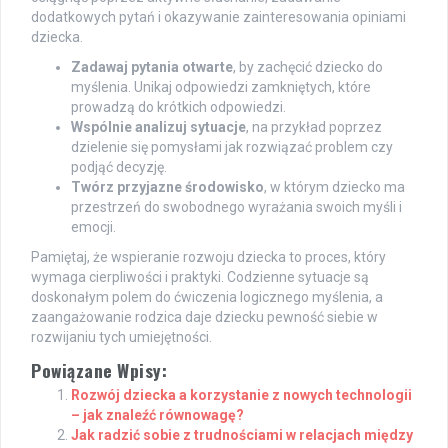
dodatkowych pytań i okazywanie zainteresowania opiniami
dziecka.
Zadawaj pytania otwarte
, by zachęcić dziecko do
myślenia. Unikaj odpowiedzi zamkniętych, które
prowadzą do krótkich odpowiedzi.
Wspólnie analizuj sytuacje
, na przykład poprzez
dzielenie się pomysłami jak rozwiązać problem czy
podjąć decyzję.
Twórz przyjazne środowisko
, w którym dziecko ma
przestrzeń do swobodnego wyrażania swoich myśli i
emocji.
Pamiętaj, że wspieranie rozwoju dziecka to proces, który
wymaga cierpliwości i praktyki. Codzienne sytuacje są
doskonałym polem do ćwiczenia logicznego myślenia, a
zaangażowanie rodzica daje dziecku pewność siebie w
rozwijaniu tych umiejętności.
Powiązane Wpisy:
Rozwój dziecka a korzystanie z nowych technologii
– jak znaleźć równowagę?
Jak radzić sobie z trudnościami w relacjach między