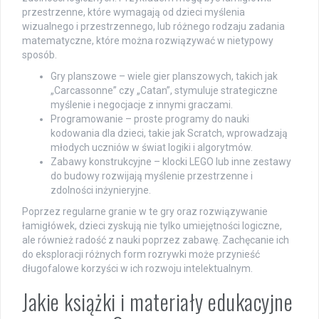
przestrzenne, które wymagają od dzieci myślenia
wizualnego i przestrzennego, lub różnego rodzaju zadania
matematyczne, które można rozwiązywać w nietypowy
sposób.
Gry planszowe – wiele gier planszowych, takich jak
„Carcassonne” czy „Catan”, stymuluje strategiczne
myślenie i negocjacje z innymi graczami.
Programowanie – proste programy do nauki
kodowania dla dzieci, takie jak Scratch, wprowadzają
młodych uczniów w świat logiki i algorytmów.
Zabawy konstrukcyjne – klocki LEGO lub inne zestawy
do budowy rozwijają myślenie przestrzenne i
zdolności inżynieryjne.
Poprzez regularne granie w te gry oraz rozwiązywanie
łamigłówek, dzieci zyskują nie tylko umiejętności logiczne,
ale również radość z nauki poprzez zabawę. Zachęcanie ich
do eksploracji różnych form rozrywki może przynieść
długofalowe korzyści w ich rozwoju intelektualnym.
Jakie książki i materiały edukacyjne