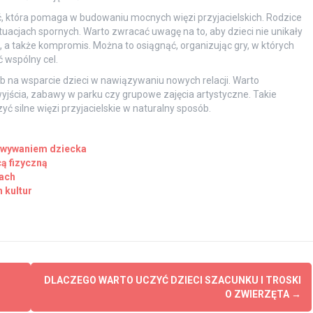
ć, która pomaga w budowaniu mocnych więzi przyjacielskich. Rodzice
uacjach spornych. Warto zwracać uwagę na to, aby dzieci nie unikały
, a także kompromis. Można to osiągnąć, organizując gry, w których
 wspólny cel.
 na wsparcie dzieci w nawiązywaniu nowych relacji. Warto
yjścia, zabawy w parku czy grupowe zajęcia artystyczne. Takie
yć silne więzi przyjacielskie w naturalny sposób.
howywaniem dziecka
ą fizyczną
ach
 kultur
DLACZEGO WARTO UCZYĆ DZIECI SZACUNKU I TROSKI
O ZWIERZĘTA
→