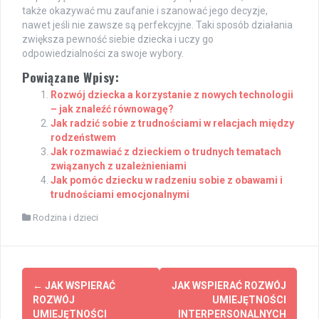
także okazywać mu zaufanie i szanować jego decyzje,
nawet jeśli nie zawsze są perfekcyjne. Taki sposób działania
zwiększa pewność siebie dziecka i uczy go
odpowiedzialności za swoje wybory.
Powiązane Wpisy:
Rozwój dziecka a korzystanie z nowych technologii
– jak znaleźć równowagę?
Jak radzić sobie z trudnościami w relacjach między
rodzeństwem
Jak rozmawiać z dzieckiem o trudnych tematach
związanych z uzależnieniami
Jak pomóc dziecku w radzeniu sobie z obawami i
trudnościami emocjonalnymi
Rodzina i dzieci
Post
←
JAK WSPIERAĆ
JAK WSPIERAĆ ROZWÓJ
navigation
ROZWÓJ
UMIEJĘTNOŚCI
UMIEJĘTNOŚCI
INTERPERSONALNYCH