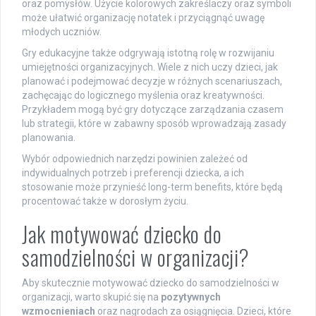
oraz pomysłów. Użycie kolorowych zakreślaczy oraz symboli
może ułatwić organizację notatek i przyciągnąć uwagę
młodych uczniów.
Gry edukacyjne także odgrywają istotną rolę w rozwijaniu
umiejętności organizacyjnych. Wiele z nich uczy dzieci, jak
planować i podejmować decyzje w różnych scenariuszach,
zachęcając do logicznego myślenia oraz kreatywności.
Przykładem mogą być gry dotyczące zarządzania czasem
lub strategii, które w zabawny sposób wprowadzają zasady
planowania.
Wybór odpowiednich narzędzi powinien zależeć od
indywidualnych potrzeb i preferencji dziecka, a ich
stosowanie może przynieść long-term benefits, które będą
procentować także w dorosłym życiu.
Jak motywować dziecko do
samodzielności w organizacji?
Aby skutecznie motywować dziecko do samodzielności w
organizacji, warto skupić się na
pozytywnych
wzmocnieniach
oraz nagrodach za osiągnięcia. Dzieci, które