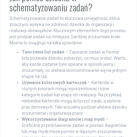
schematyzowaniu zadań?
Schematyzowanie zadań to kluczowa umiejętność, która
znacząco wpływa na zdolność dziecka do organizacji i
realizacji obowiązków. Kluczowym elementem tego procesu
jest podział zadań na mniejsze, bardziej zrozumiałe kroki.
Można to osiągnąć na kilka sposobów.
Tworzenie list zadań
– Zapisanie zadań w formie
listy pozwala dziecku zobaczyć, co musi zrobić. Warto,
aby każde zadanie było opisane w sposób jasny i
zrozumiały, co ułatwia skoncentrowanie się na jednym
etapie na raz.
Używanie kolorowych karteczek
– Karteczki w
różnych kolorach mogą reprezentować różne
kategorie zadań lub etapy ich realizacji. Na przykład,
niebieskie karteczki mogą dotyczyć nauki, a zielone
prac domowych. Taki wizualny podział ułatwia dziecku
zrozumienie i organizację pracy.
Wykorzystywanie diagramów i map myśli
–
Graficzne przedstawienie zadań w postaci diagramów
lub map myśli może pomóc w lepszym zrozumieniu