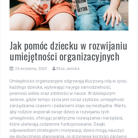
Jak pomóc dziecku w rozwijaniu
umiejętności organizacyjnych
25 września, 2020
Eliza Janicka
Umiejętności organizacyjne odgrywają kluczową rolę w życiu
każdego dziecka, wpływając na jego samodzielność,
pewność siebie oraz zdolności w nauce. W dzisiejszym
świecie, gdzie tempo życia jest coraz szybsze, umiejętność
zarządzania czasem i zadaniami staje się niezbędna. Warto,
aby rodzice wspierali swoje dzieci w rozwijaniu tych
umiejętności, oferując praktyczne rozwiązania i narzędzia,
które ułatwiają codzienne funkcjonowanie. Dzięki
odpowiednim strategiom i motywacji, dzieci mogą nauczyć
się skutecznego planowania, co przyniesie korzyści zarówno