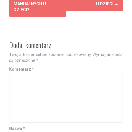
MANUALNYCH U
U DZIECI
→
DZIECI?
Dodaj komentarz
Twój adres email nie zostanie opublikowany.
Wymagane pola
są oznaczone
*
Komentarz
*
Nazwa
*