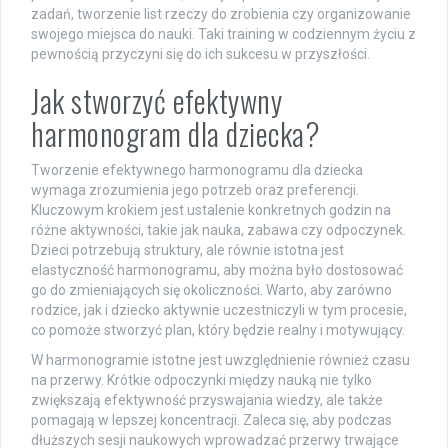
zadań, tworzenie list rzeczy do zrobienia czy organizowanie
swojego miejsca do nauki. Taki training w codziennym życiu z
pewnością przyczyni się do ich sukcesu w przyszłości.
Jak stworzyć efektywny
harmonogram dla dziecka?
Tworzenie efektywnego harmonogramu dla dziecka
wymaga zrozumienia jego potrzeb oraz preferencji.
Kluczowym krokiem jest ustalenie konkretnych godzin na
różne aktywności, takie jak nauka, zabawa czy odpoczynek.
Dzieci potrzebują struktury, ale równie istotna jest
elastyczność harmonogramu, aby można było dostosować
go do zmieniających się okoliczności. Warto, aby zarówno
rodzice, jak i dziecko aktywnie uczestniczyli w tym procesie,
co pomoże stworzyć plan, który będzie realny i motywujący.
W harmonogramie istotne jest uwzględnienie również czasu
na przerwy. Krótkie odpoczynki między nauką nie tylko
zwiększają efektywność przyswajania wiedzy, ale także
pomagają w lepszej koncentracji. Zaleca się, aby podczas
dłuższych sesji naukowych wprowadzać przerwy trwające