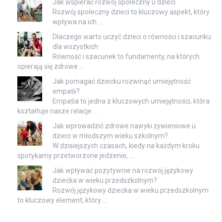
Jak wspierać rozwój społeczny u dzieci
Rozwój społeczny dzieci to kluczowy aspekt, który
wpływa na ich …
Dlaczego warto uczyć dzieci o równości i szacunku
dla wszystkich
Równość i szacunek to fundamenty, na których
opierają się zdrowe …
Jak pomagać dziecku rozwinąć umiejętność
empatii?
Empatia to jedna z kluczowych umiejętności, która
kształtuje nasze relacje …
Jak wprowadzić zdrowe nawyki żywieniowe u
dzieci w młodszym wieku szkolnym?
W dzisiejszych czasach, kiedy na każdym kroku
spotykamy przetworzone jedzenie, …
Jak wpływać pozytywnie na rozwój językowy
dziecka w wieku przedszkolnym?
Rozwój językowy dziecka w wieku przedszkolnym
to kluczowy element, który …