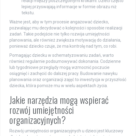
relacji między poszczególnymi krokami. Dzieci często
lepiej przyswajają informacje w formie obrazu niż
tekstu.
Ważne jest, aby w tym procesie angażować dziecko,
pozwalając mu decydować o kolejności i sposobie realizacji
zadań. Takie podejście nie tylko rozwija umiejętności
planowania, ale również zwiększa motywację do działania,
ponieważ dziecko czuje, że ma kontrolę nad tym, co robi.
Pomagając dziecku w schematyzowaniu zadań, warto
również regularnie podsumowywać dokonania. Codzienne
lub tygodniowe przeglądy mogą wzmocnić poczucie
osiągnięć i zachęcić do dalszej pracy. Budowanie nawyku
planowania oraz organizacji zajęć to inwestycja w przyszłość
dziecka, która pomoże mu w wielu aspektach życia.
Jakie narzędzia mogą wspierać
rozwój umiejętności
organizacyjnych?
Rozwój umiejętności organizacyjnych u dzieci jest kluczowy