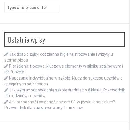
Search
for:
Ostatnie wpisy
Jak dbać o zęby: codzienna higiena, nitkowanie i wizyty u
stomatologa
Pierścienie tłokowe: kluczowe elementy w silniku spalinowym i
ich funkcje
Nauczanie indywidualne w szkole: Klucz do sukcesu uczniów o
specjalnych potrzebach
Jak wybrać odpowiednią szkołę średnią po 8 klasie: Przewodnik
dla rodziców i uczniów
Jak rozpoznać i osiągnąć poziom C1 w języku angielskim?
Przewodnik dla zaawansowanych uczniów