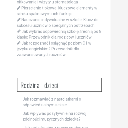
nitkowanie i wizyty u stomatologa
Pierścienie tłokowe: kluczowe elementy w
silniku spalinowym i ich funkcje
Nauczanie indywidualne w szkole: Klucz do
sukcesu uczniów o specjalnych potrzebach
Jak wybrać odpowiednią szkołę średnią po 8
klasie: Przewodnik dla rodziców i uczniów
Jak rozpoznać i osiągnąć poziom C1 w
języku angielskim? Przewodnik dla
zaawansowanych uczniów
Rodzina i dzieci
Jak rozmawiać z nastolatkami o
odpowiedzialnym seksie
Jak wpływać pozytywnie na rozwój
zdolności muzycznych dziecka?
„Jak radzić sobie z presją społeczną