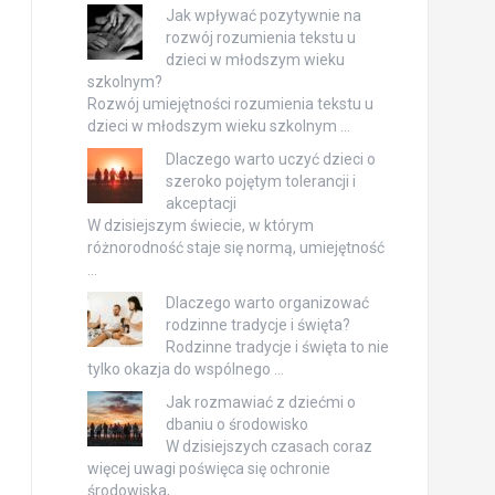
Jak wpływać pozytywnie na
rozwój rozumienia tekstu u
dzieci w młodszym wieku
szkolnym?
Rozwój umiejętności rozumienia tekstu u
dzieci w młodszym wieku szkolnym …
Dlaczego warto uczyć dzieci o
szeroko pojętym tolerancji i
akceptacji
W dzisiejszym świecie, w którym
różnorodność staje się normą, umiejętność
…
Dlaczego warto organizować
rodzinne tradycje i święta?
Rodzinne tradycje i święta to nie
tylko okazja do wspólnego …
Jak rozmawiać z dziećmi o
dbaniu o środowisko
W dzisiejszych czasach coraz
więcej uwagi poświęca się ochronie
środowiska, …