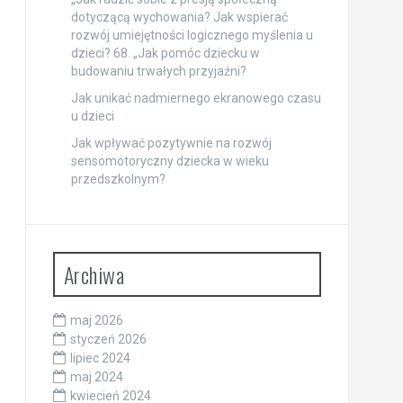
dotyczącą wychowania? Jak wspierać
rozwój umiejętności logicznego myślenia u
dzieci? 68. „Jak pomóc dziecku w
budowaniu trwałych przyjaźni?
Jak unikać nadmiernego ekranowego czasu
u dzieci
Jak wpływać pozytywnie na rozwój
sensomotoryczny dziecka w wieku
przedszkolnym?
Archiwa
maj 2026
styczeń 2026
lipiec 2024
maj 2024
kwiecień 2024