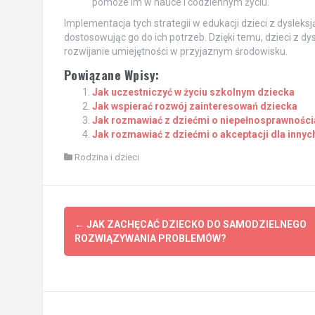
pomoże im w nauce i codziennym życiu.
Implementacja tych strategii w edukacji dzieci z dysle
dostosowując go do ich potrzeb. Dzięki temu, dzieci z d
rozwijanie umiejętności w przyjaznym środowisku.
Powiązane Wpisy:
Jak uczestniczyć w życiu szkolnym dziecka
Jak wspierać rozwój zainteresowań dziecka
Jak rozmawiać z dziećmi o niepełnosprawności
Jak rozmawiać z dziećmi o akceptacji dla innych
Rodzina i dzieci
Post
←
JAK ZACHĘCAĆ DZIECKO DO SAMODZIELNEGO
navigation
ROZWIĄZYWANIA PROBLEMÓW?