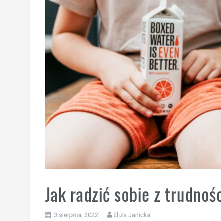
Jak radzić sobie z trudnoś
3 sierpnia, 2022
Eliza Janicka